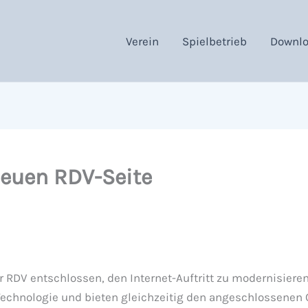
Verein
Spielbetrieb
Downl
euen RDV-Seite
 RDV entschlossen, den Internet-Auftritt zu modernisiere
e Technologie und bieten gleichzeitig den angeschlossenen