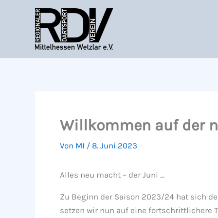
Zum
Inhalt
springen
Willkommen auf der n
Von
MI
/
8. Juni 2023
Alles neu macht – der Juni …
Zu Beginn der Saison 2023/24 hat sich der
setzen wir nun auf eine fortschrittlicher