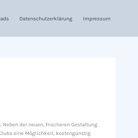
oads
Datenschutzerklärung
Impressum
n. Neben der neuen, frischeren Gestaltung
 Clubs eine Möglichkeit, kostengünstig