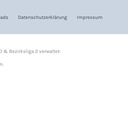
oads
Datenschutzerklärung
Impressum
D & Bezirksliga 2 verwaltet:
n.