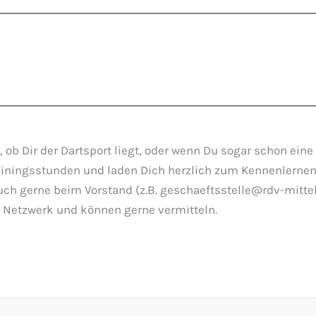
 Dir der Dartsport liegt, oder wenn Du sogar schon eine W
Trainingsstunden und laden Dich herzlich zum Kennenlernen
auch gerne beim Vorstand (z.B. geschaeftsstelle@rdv-mitt
t Netzwerk und können gerne vermitteln.