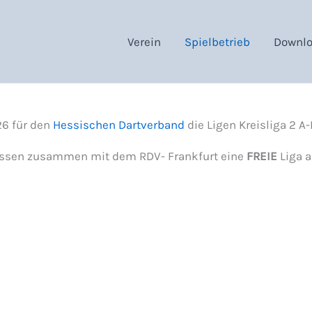
Verein
Spielbetrieb
Downl
26 für den
Hessischen Dartverband
die Ligen Kreisliga 2 A-
hessen zusammen mit dem RDV- Frankfurt eine
FREIE
Liga a