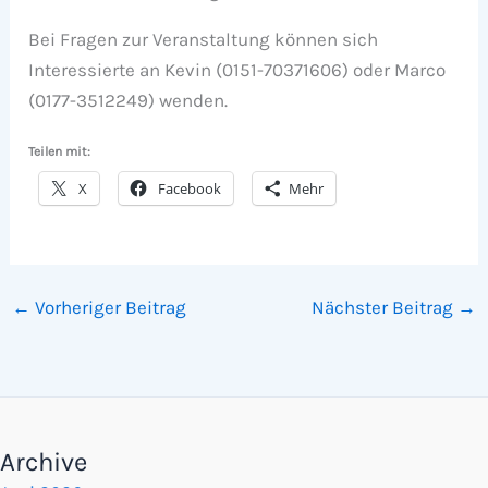
Bei Fragen zur Veranstaltung können sich
Interessierte an Kevin (0151-70371606) oder Marco
(0177-3512249) wenden.
Teilen mit:
X
Facebook
Mehr
←
Vorheriger Beitrag
Nächster Beitrag
→
Archive