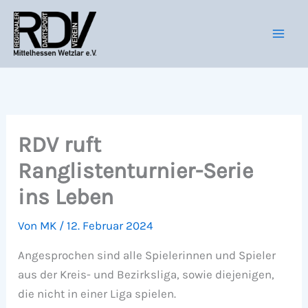
Zum
Inhalt
springen
RDV ruft
Ranglistenturnier-Serie
ins Leben
Von
MK
/
12. Februar 2024
Angesprochen sind alle Spielerinnen und Spieler
aus der Kreis- und Bezirksliga, sowie diejenigen,
die nicht in einer Liga spielen.